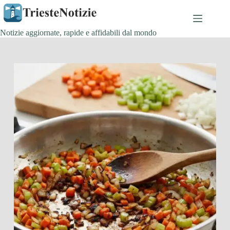
Salta
al
contenuto
Notizie aggiornate, rapide e affidabili dal mondo