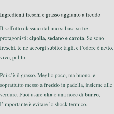
Ingredienti freschi e grasso aggiunto a freddo
Il soffritto classico italiano si basa su tre
cipolla, sedano e carota
protagonisti:
. Se sono
freschi, te ne accorgi subito: tagli, e l’odore è netto,
vivo, pulito.
Poi c’è il grasso. Meglio poco, ma buono, e
a freddo
soprattutto messo
in padella, insieme alle
olio
burro
verdure. Puoi usare
o una noce di
,
l’importante è evitare lo shock termico.