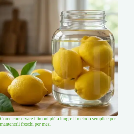
Come conservare i limoni più a lungo: il metodo semplice per
mantenerli freschi per mesi