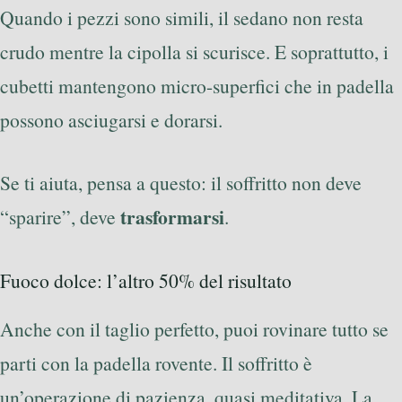
Quando i pezzi sono simili, il sedano non resta
crudo mentre la cipolla si scurisce. E soprattutto, i
cubetti mantengono micro-superfici che in padella
possono asciugarsi e dorarsi.
Se ti aiuta, pensa a questo: il soffritto non deve
trasformarsi
“sparire”, deve
.
Fuoco dolce: l’altro 50% del risultato
Anche con il taglio perfetto, puoi rovinare tutto se
parti con la padella rovente. Il soffritto è
un’operazione di pazienza, quasi meditativa. La