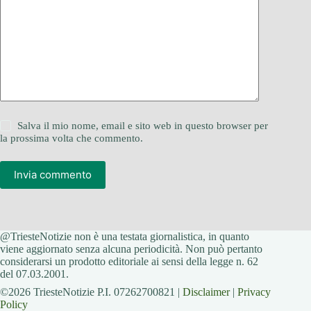
Salva il mio nome, email e sito web in questo browser per
la prossima volta che commento.
Invia commento
@TriesteNotizie non è una testata giornalistica, in quanto
viene aggiornato senza alcuna periodicità. Non può pertanto
considerarsi un prodotto editoriale ai sensi della legge n. 62
del 07.03.2001.
©2026 TriesteNotizie P.I. 07262700821 |
Disclaimer
|
Privacy
Policy