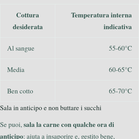
Cottura
Temperatura interna
desiderata
indicativa
Al sangue
55-60°C
Media
60-65°C
Ben cotto
65-70°C
Sala in anticipo e non buttare i succhi
sala la carne con qualche ora di
Se puoi,
anticipo
: aiuta a insaporire e, gestito bene,