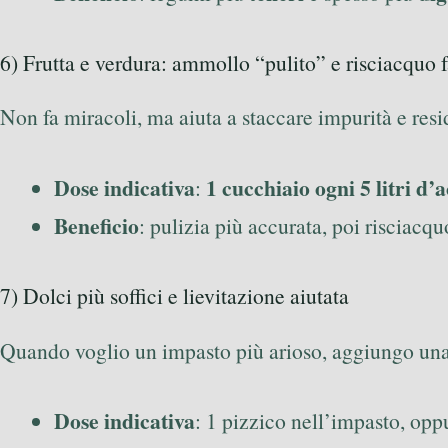
6) Frutta e verdura: ammollo “pulito” e risciacquo f
Non fa miracoli, ma aiuta a staccare impurità e resi
Dose indicativa
1 cucchiaio ogni 5 litri d’
:
Beneficio
: pulizia più accurata, poi risciacq
7) Dolci più soffici e lievitazione aiutata
Quando voglio un impasto più arioso, aggiungo una 
Dose indicativa
: 1 pizzico nell’impasto, opp