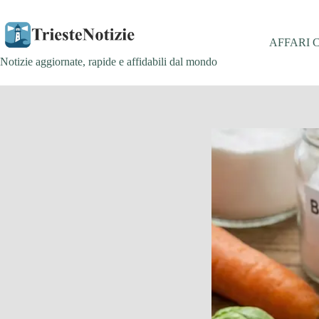
Salta
al
contenuto
AFFARI 
Notizie aggiornate, rapide e affidabili dal mondo