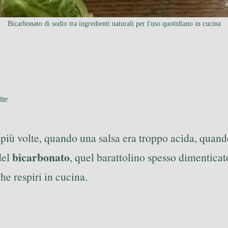
Bicarbonato di sodio tra ingredienti naturali per l'uso quotidiano in cucina
tte
 più volte, quando una salsa era troppo acida, qua
bicarbonato
del
, quel barattolino spesso dimenticat
che respiri in cucina.