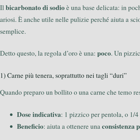
bicarbonato di sodio
Il
è una base delicata: in poc
ariosi. È anche utile nelle pulizie perché aiuta a sc
semplice.
poco
Detto questo, la regola d’oro è una:
. Un pizzi
1) Carne più tenera, soprattutto nei tagli “duri”
Quando preparo un bollito o una carne che temo re
Dose indicativa
: 1 pizzico per pentola, o 1/
Beneficio
consistenza 
: aiuta a ottenere una