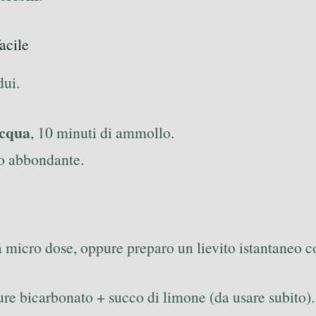
acile
dui.
acqua
, 10 minuti di ammollo.
uo abbondante.
micro dose, oppure preparo un lievito istantaneo c
ure bicarbonato + succo di limone (da usare subito).