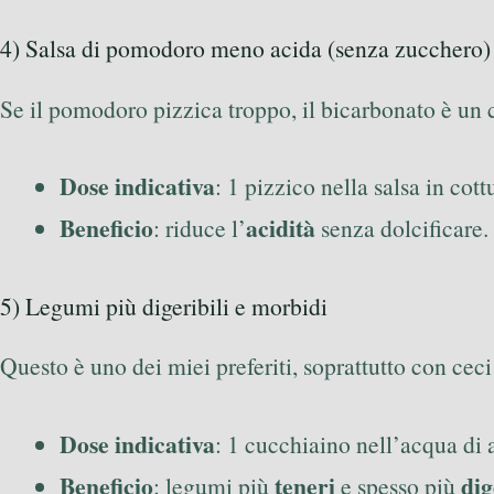
4) Salsa di pomodoro meno acida (senza zucchero)
Se il pomodoro pizzica troppo, il bicarbonato è un c
Dose indicativa
: 1 pizzico nella salsa in cott
Beneficio
acidità
: riduce l’
senza dolcificare.
5) Legumi più digeribili e morbidi
Questo è uno dei miei preferiti, soprattutto con ceci 
Dose indicativa
: 1 cucchiaino nell’acqua di
Beneficio
teneri
dig
: legumi più
e spesso più