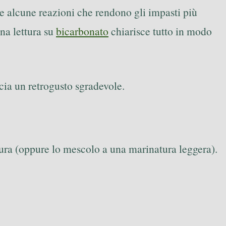
re alcune reazioni che rendono gli impasti più
una lettura su
bicarbonato
chiarisce tutto in modo
cia un retrogusto sgradevole.
ura (oppure lo mescolo a una marinatura leggera).