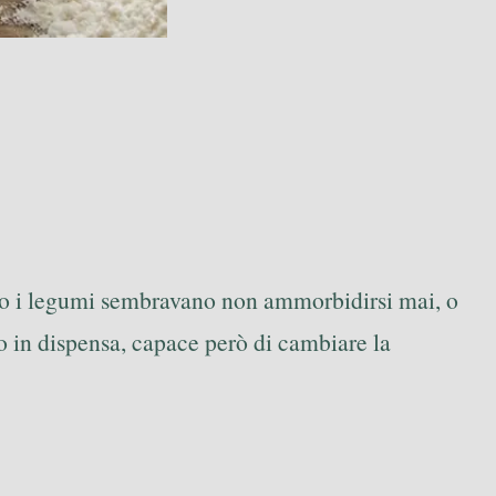
ndo i legumi sembravano non ammorbidirsi mai, o
o in dispensa, capace però di cambiare la