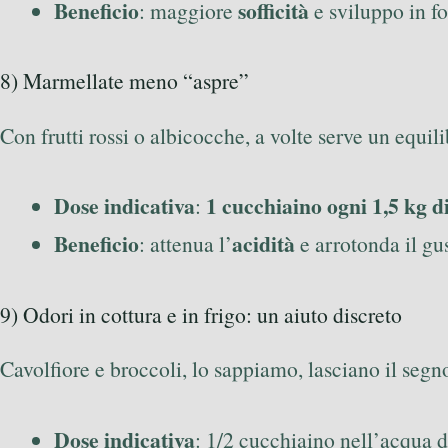
Beneficio
sofficità
: maggiore
e sviluppo in fo
8) Marmellate meno “aspre”
Con frutti rossi o albicocche, a volte serve un equili
Dose indicativa
1 cucchiaino ogni 1,5 kg di
:
Beneficio
acidità
: attenua l’
e arrotonda il gu
9) Odori in cottura e in frigo: un aiuto discreto
Cavolfiore e broccoli, lo sappiamo, lasciano il segn
Dose indicativa
: 1/2 cucchiaino nell’acqua di