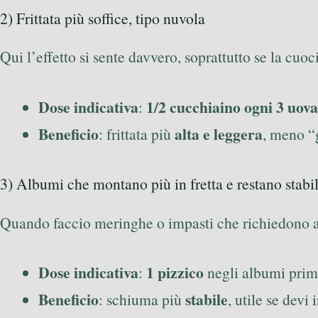
2) Frittata più soffice, tipo nuvola
Qui l’effetto si sente davvero, soprattutto se la cuoc
Dose indicativa
1/2 cucchiaino ogni 3 uova
:
Beneficio
alta e leggera
: frittata più
, meno 
3) Albumi che montano più in fretta e restano stabil
Quando faccio meringhe o impasti che richiedono a
Dose indicativa
1 pizzico
:
negli albumi prim
Beneficio
stabile
: schiuma più
, utile se devi