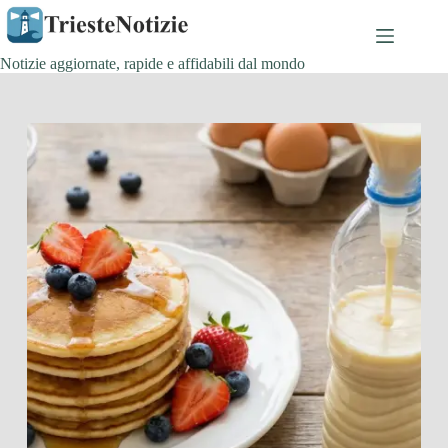
Salta
al
contenuto
Notizie aggiornate, rapide e affidabili dal mondo