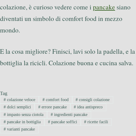
colazione, è curioso vedere come i
pancake
siano
diventati un simbolo di comfort food in mezzo
mondo.
E la cosa migliore? Finisci, lavi solo la padella, e la
bottiglia la ricicli. Colazione buona e cucina salva.
Tag
#
colazione veloce
#
comfort food
#
consigli colazione
#
dolci semplici
#
errore pancake
#
idea antispreco
#
impasto senza ciotola
#
ingredienti pancake
#
pancake in bottiglia
#
pancake soffici
#
ricette facili
#
varianti pancake