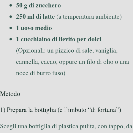
50 g di zucchero
250 ml di latte
(a temperatura ambiente)
1 uovo medio
1 cucchiaino di lievito per dolci
(Opzionali: un pizzico di sale, vaniglia,
cannella, cacao, oppure un filo di olio o una
noce di burro fuso)
Metodo
1) Prepara la bottiglia (e l’imbuto “di fortuna”)
Scegli una bottiglia di plastica pulita, con tappo, da