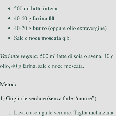
latte intero
500 ml
farina 00
40-60 g
burro
40-70 g
(oppure olio extravergine)
noce moscata
Sale e
q.b.
Variante vegana:
500 ml latte di soia o avena, 40 g
olio, 40 g farina, sale e noce moscata.
Metodo
1) Griglia le verdure (senza farle “morire”)
Lava e asciuga le verdure. Taglia melanzana