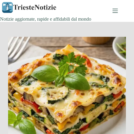
Salta
al
contenuto
Notizie aggiornate, rapide e affidabili dal mondo