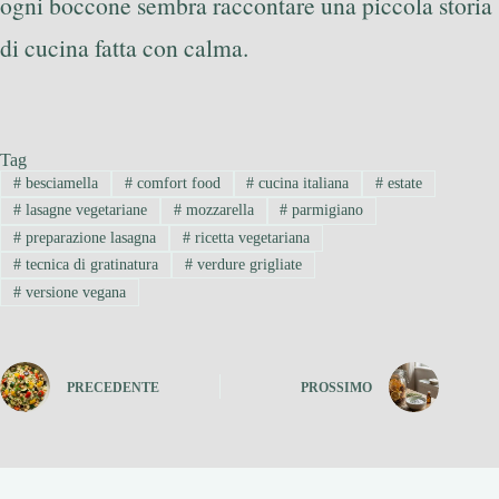
ogni boccone sembra raccontare una piccola storia
di cucina fatta con calma.
Tag
#
besciamella
#
comfort food
#
cucina italiana
#
estate
#
lasagne vegetariane
#
mozzarella
#
parmigiano
#
preparazione lasagna
#
ricetta vegetariana
#
tecnica di gratinatura
#
verdure grigliate
#
versione vegana
PRECEDENTE
PROSSIMO