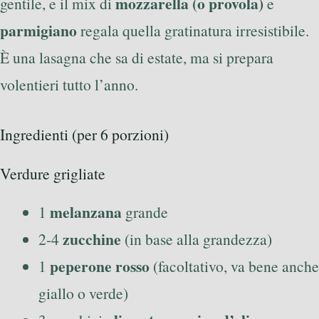
mozzarella (o provola)
gentile, e il mix di
e
parmigiano
regala quella gratinatura irresistibile.
È una lasagna che sa di estate, ma si prepara
volentieri tutto l’anno.
Ingredienti (per 6 porzioni)
Verdure grigliate
melanzana
1
grande
zucchine
2-4
(in base alla grandezza)
peperone rosso
1
(facoltativo, va bene anche
giallo o verde)