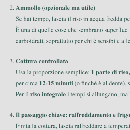
Ammollo (opzionale ma utile)
Se hai tempo, lascia il riso in acqua fredda p
È una di quelle cose che sembrano superflue f
carboidrati, soprattutto per chi è sensibile all
Cottura controllata
1 parte di riso
Usa la proporzione semplice:
12-15 minuti
per circa
(o finché è al dente),
riso integrale
Per il
i tempi si allungano, ma 
Il passaggio chiave: raffreddamento e frig
Finita la cottura, lascia raffreddare a tempera