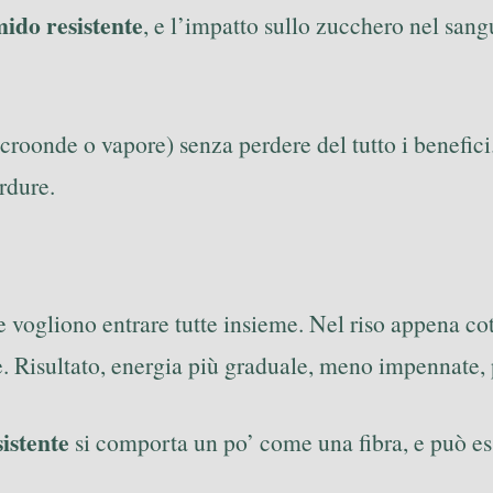
ido resistente
, e l’impatto sullo zucchero nel sang
croonde o vapore) senza perdere del tutto i benefici. 
rdure.
vogliono entrare tutte insieme. Nel riso appena cotto
e. Risultato, energia più graduale, meno impennate, p
istente
si comporta un po’ come una fibra, e può ess