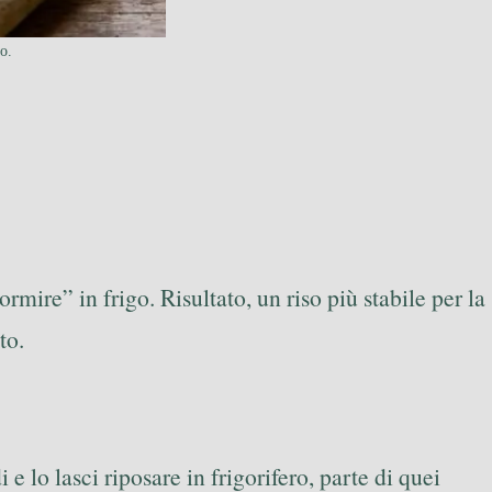
o.
mire” in frigo. Risultato, un riso più stabile per la
to.
 e lo lasci riposare in frigorifero, parte di quei