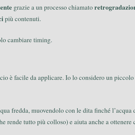
tente
retrogradazio
grazie a un processo chiamato
ci
più contenuti.
olo cambiare timing.
cio è facile da applicare. Io lo considero un piccolo
acqua fredda, muovendolo con le dita finché l’acqua 
he rende tutto più colloso) e aiuta anche a ottenere 