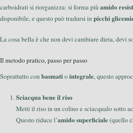
amido resis
carboidrati si riorganizza: si forma più
picchi glicemi
disponibile, e questo può tradursi in
La cosa bella è che non devi cambiare dieta, devi s
Il metodo pratico, passo per passo
basmati
integrale
Soprattutto con
o
, questo approc
Sciacqua bene il riso
Metti il riso in un colino e sciacqualo sotto 
amido superficiale
Questo riduce l’
(quello c