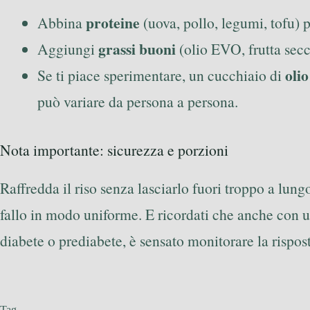
proteine
Abbina
(uova, pollo, legumi, tofu) p
grassi buoni
Aggiungi
(olio EVO, frutta secc
olio
Se ti piace sperimentare, un cucchiaio di
può variare da persona a persona.
Nota importante: sicurezza e porzioni
Raffredda il riso senza lasciarlo fuori troppo a lung
fallo in modo uniforme. E ricordati che anche con 
diabete o prediabete, è sensato monitorare la rispos
Tag