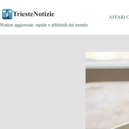
Salta
al
contenuto
AFFARI 
Notizie aggiornate, rapide e affidabili dal mondo