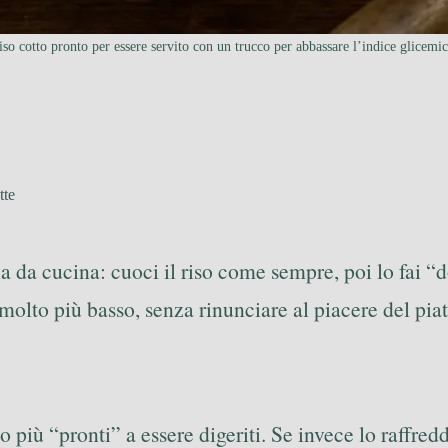
iso cotto pronto per essere servito con un trucco per abbassare l’indice glicemic
tte
a cucina: cuoci il riso come sempre, poi lo fai “dor
olto più basso, senza rinunciare al piacere del piat
 più “pronti” a essere digeriti. Se invece lo raffreddi