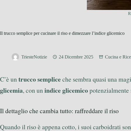
R
Il trucco semplice per cucinare il riso e dimezzare l’indice glicemico
TriesteNotizie
24 Dicembre 2025
Cucina e Rice
trucco semplice
C’è un
che sembra quasi una magia d
glicemia
indice glicemico
, con un
potenzialmente m
Il dettaglio che cambia tutto: raffreddare il riso
Quando il riso è appena cotto, i suoi carboidrati sono