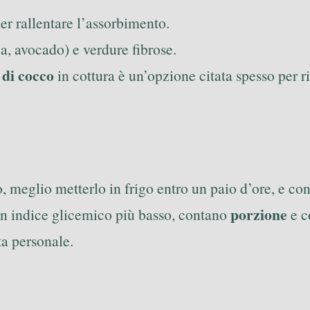
er rallentare l’assorbimento.
a, avocado) e verdure fibrose.
 di cocco
in cottura è un’opzione citata spesso per r
o, meglio metterlo in frigo entro un paio d’ore, e co
porzione
un indice glicemico più basso, contano
e c
ta personale.