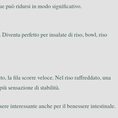
ue può ridursi in modo significativo.
Diventa perfetto per insalate di riso, bowl, riso
, la fila scorre veloce. Nel riso raffreddato, una
iù sensazione di stabilità.
ere interessante anche per il benessere intestinale.