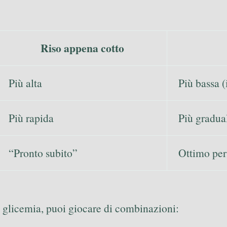
Riso appena cotto
Più alta
Più bassa (
Più rapida
Più gradua
“Pronto subito”
Ottimo per 
a glicemia, puoi giocare di combinazioni: