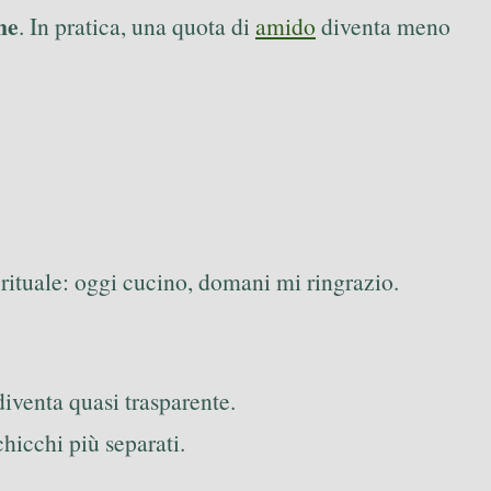
ne
. In pratica, una quota di
amido
diventa meno
 rituale: oggi cucino, domani mi ringrazio.
diventa quasi trasparente.
chicchi più separati.