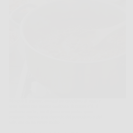
Mescoli il tegame, assaggi un cucchiaio di sugo e
senti subito che manca qualcosa. Il colore c’è, il
profumo anche, ma il gusto resta piatto, quasi
acquoso. Spesso non dipende dal pomodoro o dal
sale, ma da un errore molto…