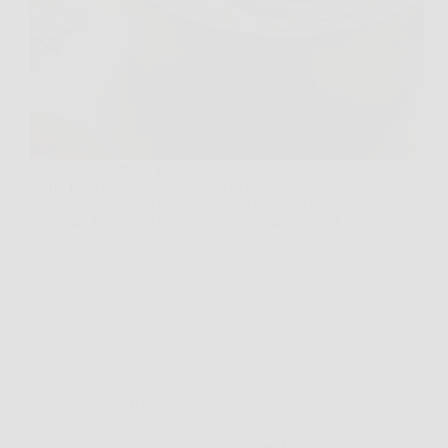
La pentola borbotta piano sul fornello, il cucchiaio di
legno resta appoggiato di lato e in cucina si sente
quel profumo pieno che arriva solo dopo un po’ di
pazienza. È proprio lì che si capisce il segreto del
ragù…
TriesteNotizie
7 Aprile 2026
Cucina e Ricette