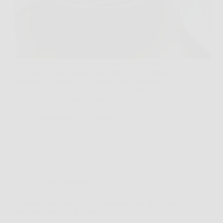
Hai appena messo il pane a tostare e in padella ci
sono due cipolle tagliate fini, quelle che all’inizio
pizzicano gli occhi e poi, piano piano, cambiano
profumo. È proprio lì che nasce una delle
preparazioni più furbe da avere…
TriesteNotizie
8 Aprile 2026
Cucina e Ricette
Gli errori più comuni nella conservazione delle uova
sode: verifica se li fai anche tu