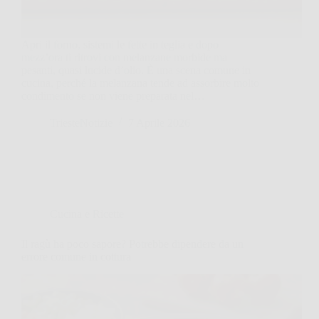
Apri il forno, sistemi le fette in teglia e dopo
mezz’ora ti ritrovi con melanzane morbide ma
pesanti, quasi lucide d’olio. È una scena comune in
cucina, perché la melanzana tende ad assorbire molto
condimento se non viene preparata nel…
TriesteNotizie
7 Aprile 2026
Cucina e Ricette
Il ragù ha poco sapore? Potrebbe dipendere da un
errore comune in cottura