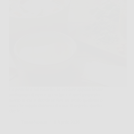
La pentola è sul fornello, le verdure appena lavate
profumano di orto e in cucina c’è quel momento
quieto in cui si decide se fare un brodo qualsiasi o
uno che sappia davvero di casa. Il segreto, quello
che le…
TriesteNotizie
8 Aprile 2026