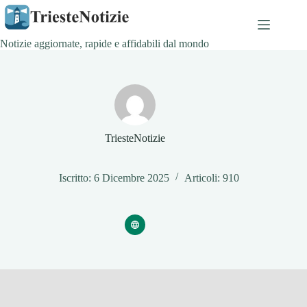
Salta
al
contenuto
Notizie aggiornate, rapide e affidabili dal mondo
TriesteNotizie
Iscritto: 6 Dicembre 2025
Articoli: 910