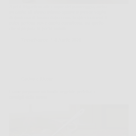
Apri il frigorifero alle cinque del pomeriggio, arriva
un ospite all’ultimo minuto oppure ti prende voglia
di qualcosa di buono dopo cena. In quei momenti il
dolce perfetto non è quello complicato, ma quello
che si prepara in pochi minuti,…
TriesteNotizie
8 Aprile 2026
Cucina e Ricette
Come preparare un brodo vegetale perfetto: i
consigli della nonna