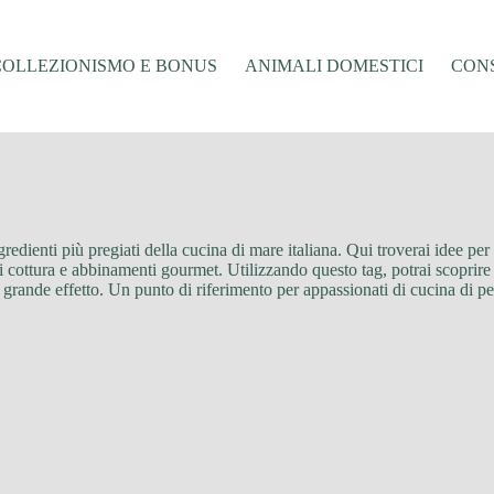
COLLEZIONISMO E BONUS
ANIMALI DOMESTICI
CONS
gredienti più pregiati della cucina di mare italiana. Qui troverai idee per 
i cottura e abbinamenti gourmet. Utilizzando questo tag, potrai scoprire s
 di grande effetto. Un punto di riferimento per appassionati di cucina di p