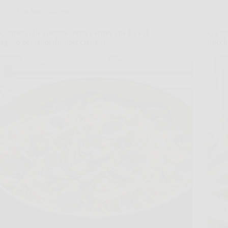
Cucina e Ricette
Spaghetti alle vongole: ecco l’errore che fai e il
Gli sp
segreto per renderli super cremosi
trucch