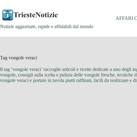
Salta
al
contenuto
AFFARI 
Notizie aggiornate, rapide e affidabili dal mondo
Tag
vongole veraci
Il tag ‘vongole veraci’ raccoglie articoli e ricette dedicate a uno degli in
vongole, consigli sulla scelta e pulizia delle vongole fresche, tecniche d
vongole veraci e portare in tavola piatti raffinati, facili da realizzare e