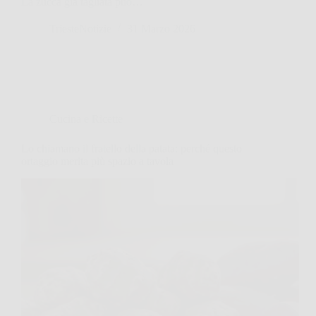
La zucca già tagliata può…
TriesteNotizie
31 Marzo 2026
Cucina e Ricette
Lo chiamano il fratello della patata: perché questo
ortaggio merita più spazio a tavola