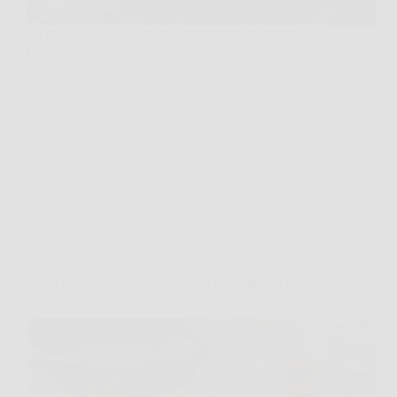
La pentola bolle, le foglie entrano verdi e compatte,
poi in un attimo si afflosciano. È proprio in quei
minuti che si decide se gli spinaci resteranno un
contorno ricco oppure diventeranno solo verdura
cotta. La regola più utile è…
TriesteNotizie
16 Marzo 2026
Cucina e Ricette
Lenticchie: valida alternativa alla carne per un pieno
di ferro