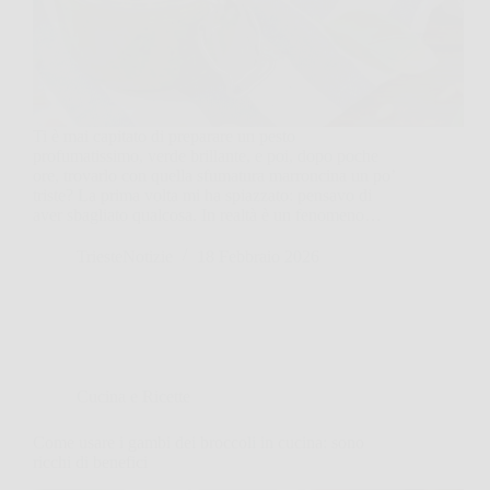
Ti è mai capitato di preparare un pesto
profumatissimo, verde brillante, e poi, dopo poche
ore, trovarlo con quella sfumatura marroncina un po’
triste? La prima volta mi ha spiazzato: pensavo di
aver sbagliato qualcosa. In realtà è un fenomeno…
TriesteNotizie
18 Febbraio 2026
Cucina e Ricette
Come usare i gambi dei broccoli in cucina: sono
ricchi di benefici