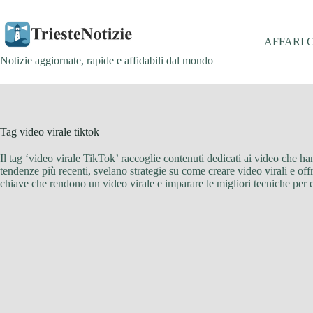
Salta
al
contenuto
AFFARI 
Notizie aggiornate, rapide e affidabili dal mondo
Tag
video virale tiktok
Il tag ‘video virale TikTok’ raccoglie contenuti dedicati ai video che ha
tendenze più recenti, svelano strategie su come creare video virali e offr
chiave che rendono un video virale e imparare le migliori tecniche per 