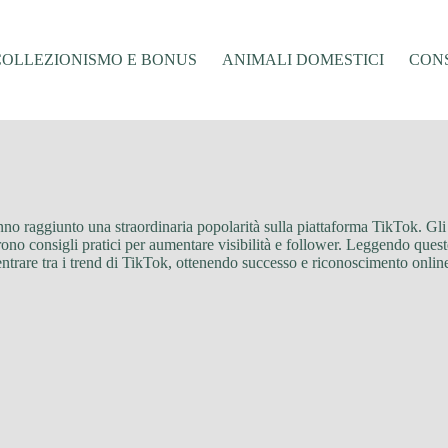
COLLEZIONISMO E BONUS
ANIMALI DOMESTICI
CONS
nno raggiunto una straordinaria popolarità sulla piattaforma TikTok. Gli a
ono consigli pratici per aumentare visibilità e follower. Leggendo queste 
entrare tra i trend di TikTok, ottenendo successo e riconoscimento onlin