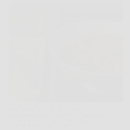
C’è un momento, mentre prepari una ricetta, in cui
pensi: “Vabbè, la metto a bollire e risolvo”. Con la
zucca, quel momento è spesso l’inizio di una piccola
tragedia domestica: una polpa molle, acquosa, che
sembra promettere dolcezza e invece…