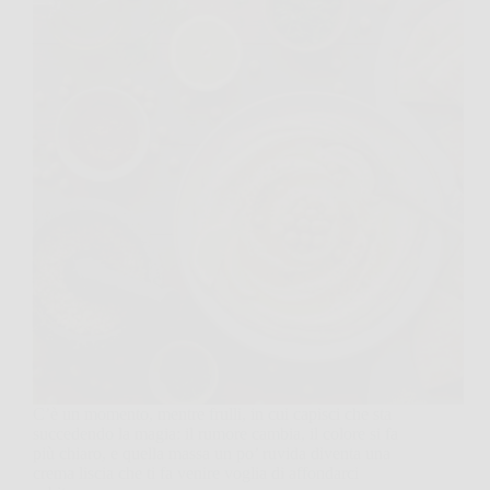
C’è un momento, mentre frulli, in cui capisci che sta
succedendo la magia: il rumore cambia, il colore si fa
più chiaro, e quella massa un po’ ruvida diventa una
crema liscia che ti fa venire voglia di affondarci