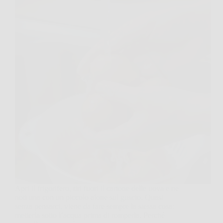
Apri il frigorifero, tiri fuori il cartone delle uova e ne
noti una con un piccolo alone sul guscio. Quasi
senza pensarci, viene da fare sempre la stessa cosa:
metterla sotto l’acqua prima di romperla. Perché