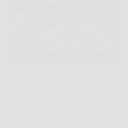
Cucinare le uova sembra una cosa banale, finché
non ti ritrovi davanti ai fornelli con quel dubbio
fastidioso: le voglio cremose o asciutte, veloci o
scenografiche, leggere o super golose? La verità è
che dentro un guscio c’è un mondo,…
TriesteNotizie
6 Gennaio 2026