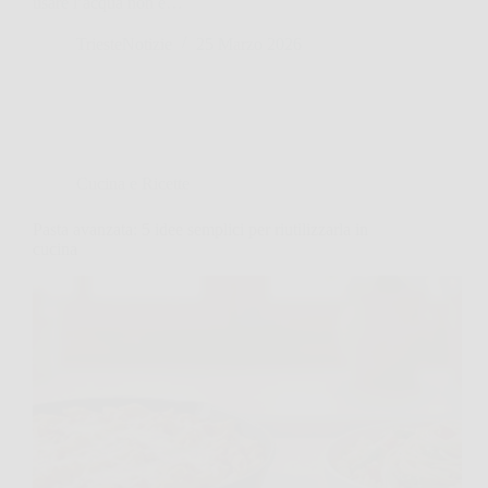
usare l’acqua non è…
TriesteNotizie
25 Marzo 2026
Cucina e Ricette
Pasta avanzata: 5 idee semplici per riutilizzarla in
cucina