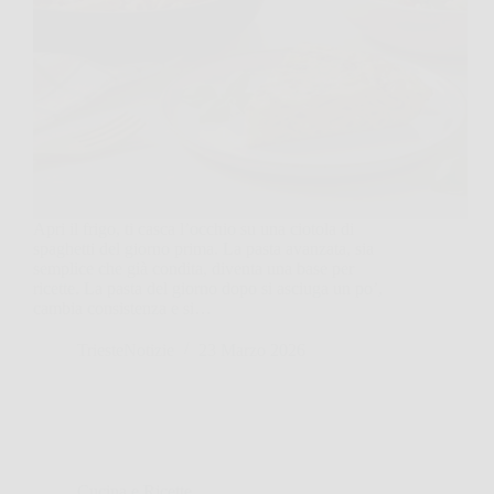
Apri il frigo, ti casca l’occhio su una ciotola di
spaghetti del giorno prima. La pasta avanzata, sia
semplice che già condita, diventa una base per
ricette. La pasta del giorno dopo si asciuga un po’,
cambia consistenza e si…
TriesteNotizie
23 Marzo 2026
Cucina e Ricette