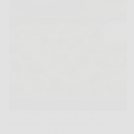
Aprire lo scomparto delle verdure del frigorifero e
fissare quel cespo verde sperando in un lampo di
genio è una scena comune in molte cucine. L’idea di
doverlo semplicemente bollire e condire con un filo