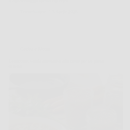
d’olio scoraggia spesso chi cerca…
TriesteNotizie
5 Aprile 2026
Cucina e Ricette
Lenticchie: valida alternativa alla carne per un pieno
di ferro