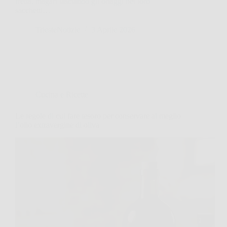
fretta, magari lasciando gli ortaggi nei loro
sacchetti…
TriesteNotizie
3 Aprile 2026
Cucina e Ricette
Le regole di cui fare tesoro per conservare al meglio
l’olio extravergine di oliva