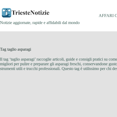
Salta
al
contenuto
AFFARI 
Notizie aggiornate, rapide e affidabili dal mondo
Tag
taglio asparagi
Il tag ‘taglio asparagi’ raccoglie articoli, guide e consigli pratici su co
migliori per pulire e preparare gli asparagi freschi, conservandone gusto 
strumenti utili e trucchi professionali. Questo tag è utilissimo per chi d