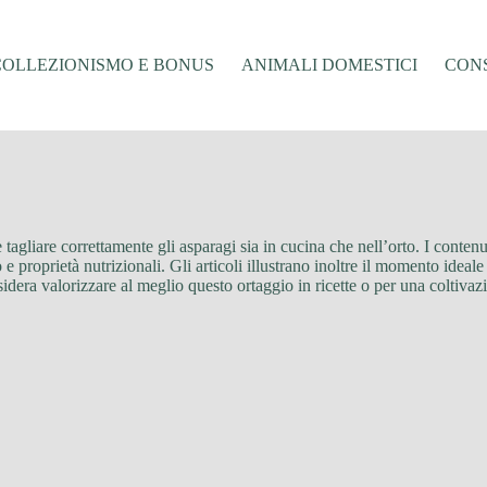
COLLEZIONISMO E BONUS
ANIMALI DOMESTICI
CONS
me tagliare correttamente gli asparagi sia in cucina che nell’orto. I conten
e proprietà nutrizionali. Gli articoli illustrano inoltre il momento ideale
esidera valorizzare al meglio questo ortaggio in ricette o per una coltiva