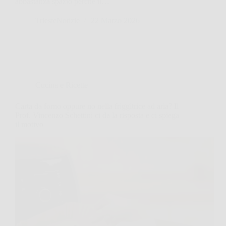
abbastanza spazio perché il…
TriesteNotizie
22 Marzo 2026
Cucina e Ricette
Carta da forno oppure no nella friggitrice ad aria? Il
Prof. Vincenzo Schettini ci da la risposta e ci spiega
il motivo