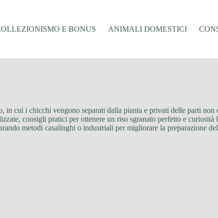
COLLEZIONISMO E BONUS
ANIMALI DOMESTICI
CONS
 in cui i chicchi vengono separati dalla pianta e privati delle parti non 
zate, consigli pratici per ottenere un riso sgranato perfetto e curiosità le
parando metodi casalinghi o industriali per migliorare la preparazione del