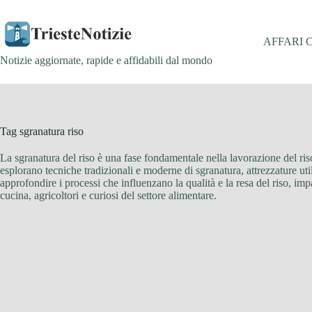
Salta
al
contenuto
AFFARI 
Notizie aggiornate, rapide e affidabili dal mondo
Tag
sgranatura riso
La sgranatura del riso è una fase fondamentale nella lavorazione del riso,
esplorano tecniche tradizionali e moderne di sgranatura, attrezzature utiliz
approfondire i processi che influenzano la qualità e la resa del riso, im
cucina, agricoltori e curiosi del settore alimentare.