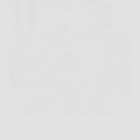
Capita a tutti: vedi un cestino di pesche bellissime, le
porti a casa pieno di aspettative e poi… niente. Poco
profumo, poca dolcezza, quella sensazione
“acquosa” che spegne l’estate. La buona notizia è