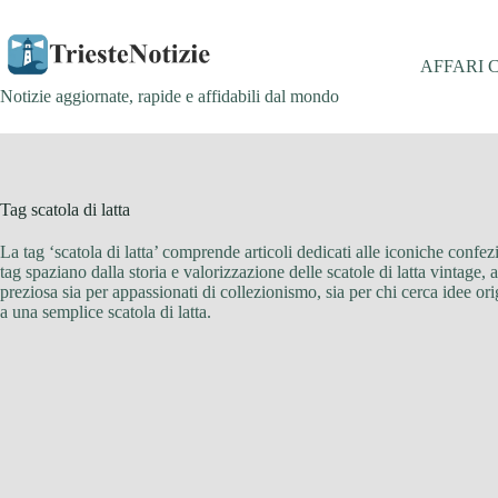
Salta
al
contenuto
AFFARI 
Notizie aggiornate, rapide e affidabili dal mondo
Tag
scatola di latta
La tag ‘scatola di latta’ comprende articoli dedicati alle iconiche confezi
tag spaziano dalla storia e valorizzazione delle scatole di latta vintage, a
preziosa sia per appassionati di collezionismo, sia per chi cerca idee or
a una semplice scatola di latta.