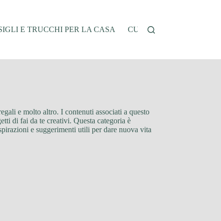
IGLI E TRUCCHI PER LA CASA
CUCINA E RICETTE
G
egali e molto altro. I contenuti associati a questo
etti di fai da te creativi. Questa categoria è
spirazioni e suggerimenti utili per dare nuova vita