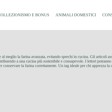
COLLEZIONISMO E BONUS
ANIMALI DOMESTICI
CONS
tare al meglio la farina avanzata, evitando sprechi in cucina. Gli articoli
ontribuendo a una cucina più sostenibile e consapevole. I lettori potranno s
r conservare la farina correttamente. Un tag ideale per chi apprezza la cr