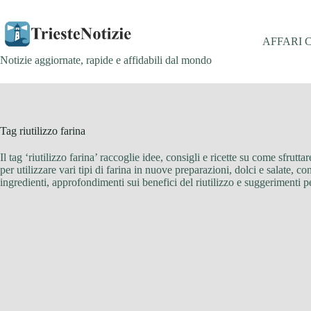
Salta
al
contenuto
AFFARI 
Notizie aggiornate, rapide e affidabili dal mondo
Tag
riutilizzo farina
Il tag ‘riutilizzo farina’ raccoglie idee, consigli e ricette su come sfrut
per utilizzare vari tipi di farina in nuove preparazioni, dolci e salate, c
ingredienti, approfondimenti sui benefici del riutilizzo e suggerimenti pe