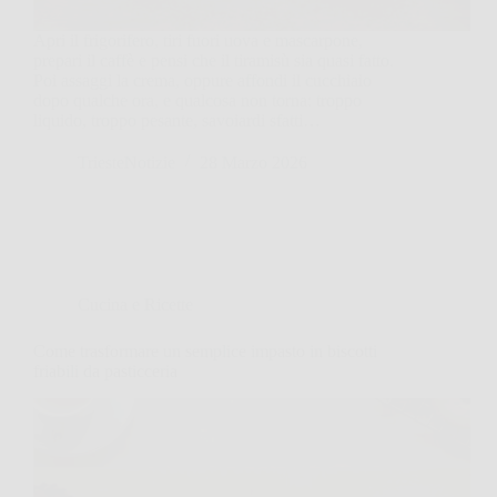
Apri il frigorifero, tiri fuori uova e mascarpone,
prepari il caffè e pensi che il tiramisù sia quasi fatto.
Poi assaggi la crema, oppure affondi il cucchiaio
dopo qualche ora, e qualcosa non torna: troppo
liquido, troppo pesante, savoiardi sfatti…
TriesteNotizie
28 Marzo 2026
Cucina e Ricette
Come trasformare un semplice impasto in biscotti
friabili da pasticceria