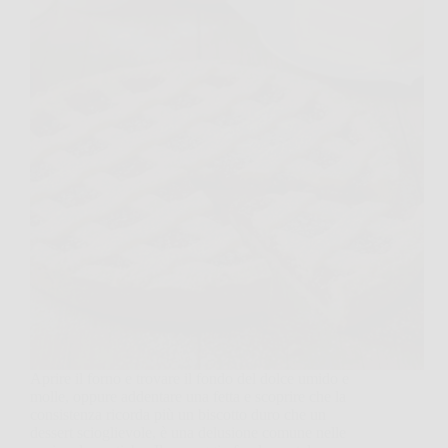
Aprire il forno e trovare il fondo del dolce umido e
molle, oppure addentare una fetta e scoprire che la
consistenza ricorda più un biscotto duro che un
dessert scioglievole, è una delusione comune nelle