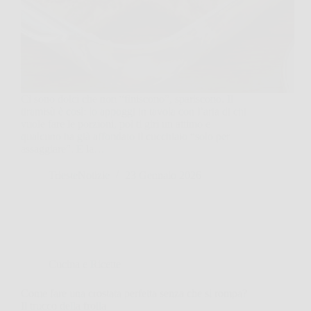
Ci sono dolci che non “finiscono”, spariscono. Il
tiramisù è così: lo appoggi in tavola con l’aria di chi
vuole fare le porzioni, poi ti giri un attimo e
qualcuno ha già affondato il cucchiaio “solo per
assaggiare”. E la…
TriesteNotizie
23 Gennaio 2026
Cucina e Ricette
Come fare una crostata perfetta senza che si rompa?
Il trucco della frolla