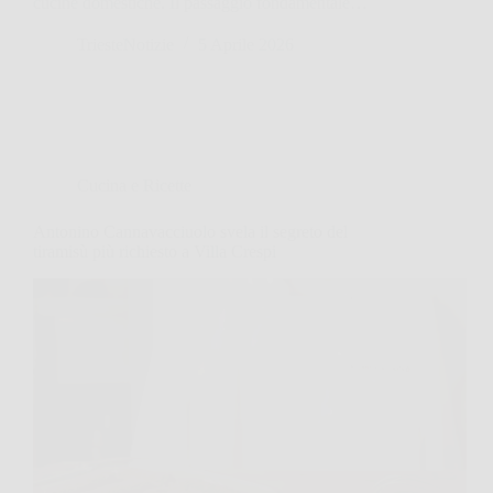
cucine domestiche. Il passaggio fondamentale…
TriesteNotizie
5 Aprile 2026
Cucina e Ricette
Antonino Cannavacciuolo svela il segreto del
tiramisù più richiesto a Villa Crespi