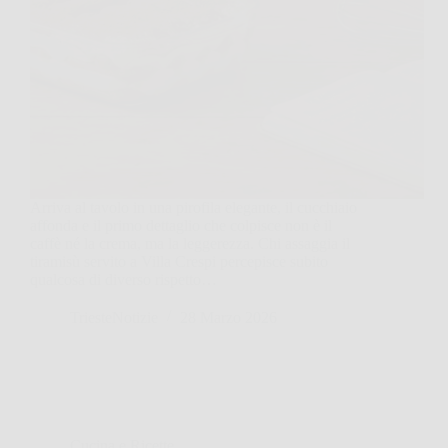
Arriva al tavolo in una pirofila elegante, il cucchiaio
affonda e il primo dettaglio che colpisce non è il
caffè né la crema, ma la leggerezza. Chi assaggia il
tiramisù servito a Villa Crespi percepisce subito
qualcosa di diverso rispetto…
TriesteNotizie
28 Marzo 2026
Cucina e Ricette