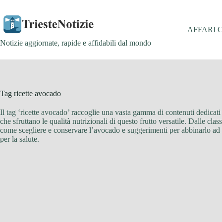
Salta
al
contenuto
AFFARI 
Notizie aggiornate, rapide e affidabili dal mondo
Tag
ricette avocado
Il tag ‘ricette avocado’ raccoglie una vasta gamma di contenuti dedicati a
che sfruttano le qualità nutrizionali di questo frutto versatile. Dalle class
come scegliere e conservare l’avocado e suggerimenti per abbinarlo ad alt
per la salute.