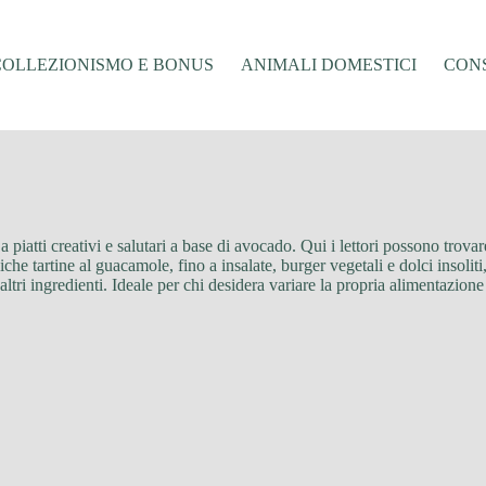
COLLEZIONISMO E BONUS
ANIMALI DOMESTICI
CONS
 piatti creativi e salutari a base di avocado. Qui i lettori possono trova
iche tartine al guacamole, fino a insalate, burger vegetali e dolci insoliti,
ri ingredienti. Ideale per chi desidera variare la propria alimentazione 