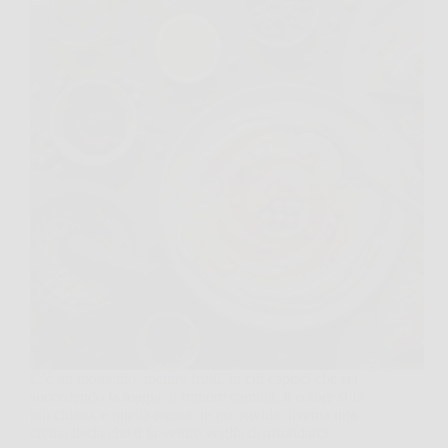
C’è un momento, mentre frulli, in cui capisci che sta
succedendo la magia: il rumore cambia, il colore si fa
più chiaro, e quella massa un po’ ruvida diventa una
crema liscia che ti fa venire voglia di affondarci