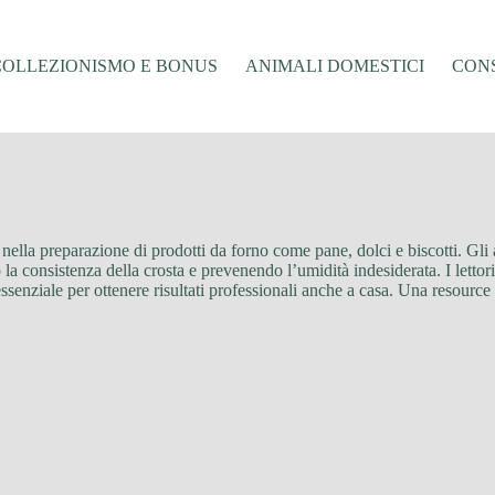
COLLEZIONISMO E BONUS
ANIMALI DOMESTICI
CONS
 nella preparazione di prodotti da forno come pane, dolci e biscotti. Gli 
la consistenza della crosta e prevenendo l’umidità indesiderata. I lettori
essenziale per ottenere risultati professionali anche a casa. Una resourc