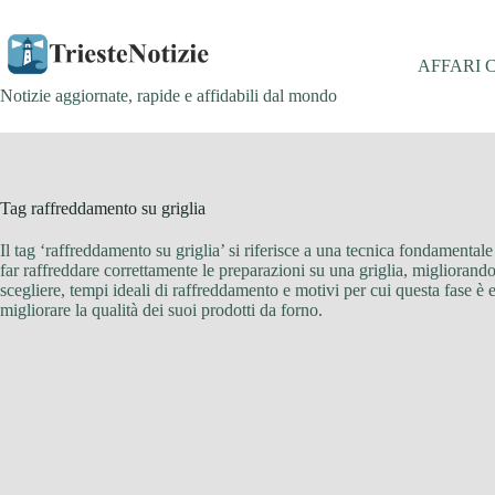
Salta
al
contenuto
AFFARI 
Notizie aggiornate, rapide e affidabili dal mondo
Tag
raffreddamento su griglia
Il tag ‘raffreddamento su griglia’ si riferisce a una tecnica fondamentale
far raffreddare correttamente le preparazioni su una griglia, migliorando 
scegliere, tempi ideali di raffreddamento e motivi per cui questa fase è 
migliorare la qualità dei suoi prodotti da forno.