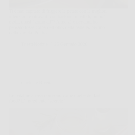
Ti è mai capitato di friggere le patate con le migliori
intenzioni e ritrovarti con bastoncini pallidi, un po’
molli, quasi “gommati”? A me sì, e per anni ho
pensato fosse colpa dell’olio, della padella, perfino
della varietà. Poi ho…
TriesteNotizie
25 Gennaio 2026
Cucina e Ricette
Le patatine a casa non sono come quelle del fast
food? L’ingrediente “segreto”