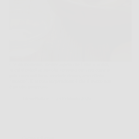
C’è un momento, mentre aspetti che l’olio si scaldi,
in cui ti chiedi se stavolta verranno davvero come al
pub: croccanti fuori, morbide dentro, zero effetto
“moscio”. E la cosa sorprendente è che il trucco non
è un olio misterioso,…
TriesteNotizie
23 Febbraio 2026
Cucina e Ricette