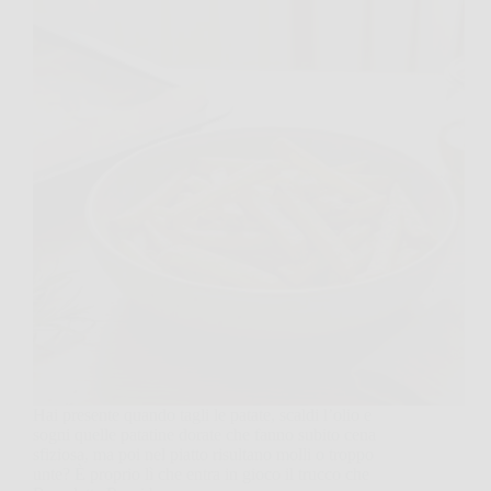
Hai presente quando tagli le patate, scaldi l’olio e
sogni quelle patatine dorate che fanno subito cena
sfiziosa, ma poi nel piatto risultano molli o troppo
unte? È proprio lì che entra in gioco il trucco che