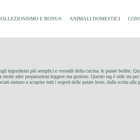
COLLEZIONISMO E BONUS
ANIMALI DOMESTICI
CONS
 degli ingredienti più semplici e versatili della cucina: le patate bollite.
 e molte altre preparazioni leggere ma gustose. Questo tag è utile sia per 
iati aiutano a scoprire tutti i segreti delle patate lesse, dalla scelta alla