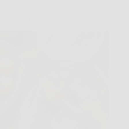
Cucina e Ricette
Con questo trucco sbucci le patate lesse in un
minuto