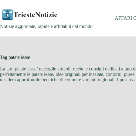
Salta
al
contenuto
AFFARI 
Notizie aggiornate, rapide e affidabili dal mondo
Tag
patate lesse
La tag ‘patate lesse’ raccoglie articoli, ricette e consigli dedicati a uno
perfettamente le patate lesse, idee originali per insalate, contorni, puree
desidera approfondire tecniche di cottura e varianti regionali. I post assoc