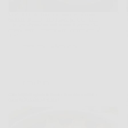
La scena è sempre quella: il burro si scioglie nel
pentolino, la farina entra in gioco, poi arriva il latte
e, nel giro di pochi secondi, si teme il peggio. Chi
prepara lasagne, cannelloni o una semplice pasta al
forno…
TriesteNotizie
8 Aprile 2026
Cucina e Ricette
Conchiglioni ripieni al forno con ricotta e spinaci:
come farli morbidi e gustosi