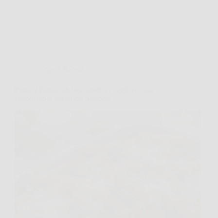
Cucina e Ricette
Pasta al forno con besciamella e ragù: ecco la
versione più amata dai bambini