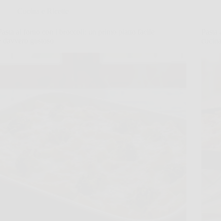
Cucina e Ricette
Pasta al forno con i broccoli: un primo piatto facile
Pasta 
e davvero gustoso
cucin