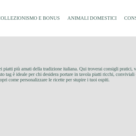
COLLEZIONISMO E BONUS
ANIMALI DOMESTICI
CONS
i piatti più amati della tradizione italiana. Qui troverai consigli pratici,
to tag è ideale per chi desidera portare in tavola piatti ricchi, conviviali
opri come personalizzare le ricette per stupire i tuoi ospiti.