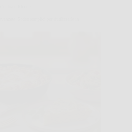
Cucina e Ricette
avanzata: 5 idee semplici per riutilizzarla in
a