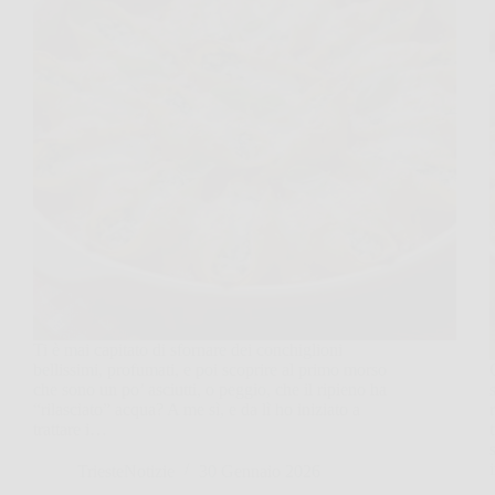
Ti è mai capitato di sfornare dei conchiglioni
bellissimi, profumati, e poi scoprire al primo morso
che sono un po’ asciutti, o peggio, che il ripieno ha
“rilasciato” acqua? A me sì, e da lì ho iniziato a
trattare i…
TriesteNotizie
30 Gennaio 2026