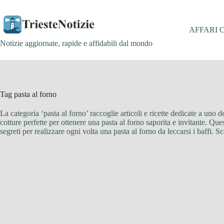
Salta
al
contenuto
AFFARI 
Notizie aggiornate, rapide e affidabili dal mondo
Tag
pasta al forno
La categoria ‘pasta al forno’ raccoglie articoli e ricette dedicate a uno de
cotture perfette per ottenere una pasta al forno saporita e invitante. Ques
segreti per realizzare ogni volta una pasta al forno da leccarsi i baffi. Sc