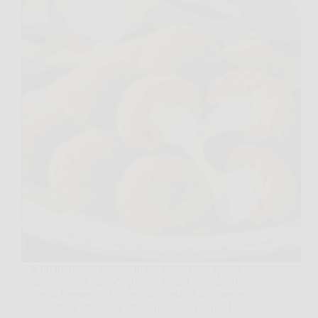
C’è un momento preciso in cui capisci che queste
polpette “funzionano”: quando le apri a metà e il
cuore di formaggio fa quel filo irresistibile, mentre
fuori senti la crosticina croccante sotto i denti. Le