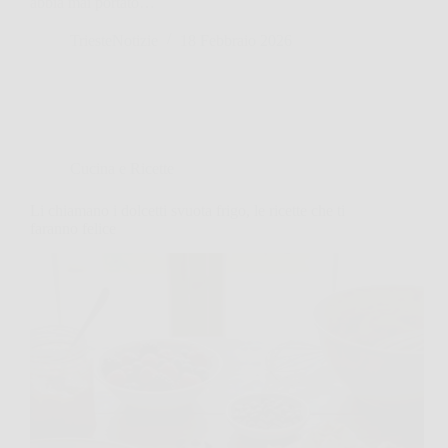
abbia mai portato…
TriesteNotizie
18 Febbraio 2026
Cucina e Ricette
Li chiamano i dolcetti svuota frigo, le ricette che ti
faranno felice