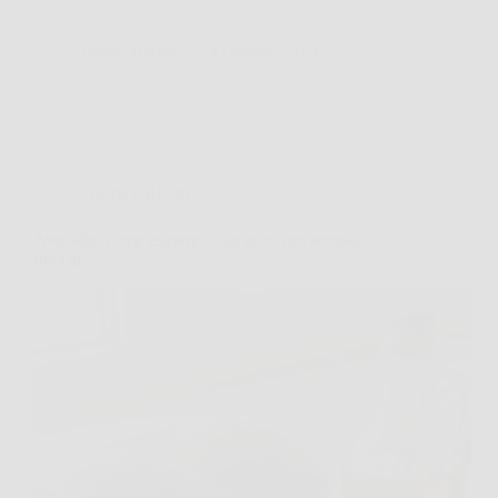
sei…
TriesteNotizie
24 Gennaio 2026
Cucina e Ricette
Avocado: come estrarre l’olio puro con semplici
trucchi