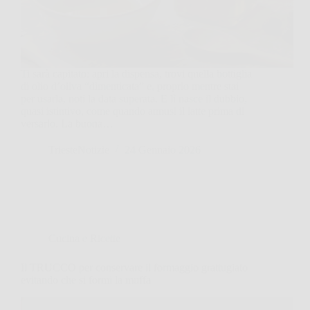
Ti sarà capitato: apri la dispensa, trovi quella bottiglia
di olio d’oliva “dimenticata” e, proprio mentre stai
per usarla, noti la data superata. E lì nasce il dubbio,
quasi istintivo, come quando annusi il latte prima di
versarlo. La buona…
TriesteNotizie
24 Gennaio 2026
Cucina e Ricette
Il TRUCCO per conservare il formaggio grattugiato
evitando che si formi la muffa