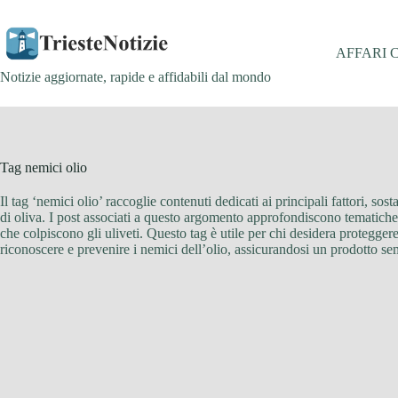
Salta
al
contenuto
AFFARI 
Notizie aggiornate, rapide e affidabili dal mondo
Tag
nemici olio
Il tag ‘nemici olio’ raccoglie contenuti dedicati ai principali fattori, s
di oliva. I post associati a questo argomento approfondiscono tematiche c
che colpiscono gli uliveti. Questo tag è utile per chi desidera proteggere 
riconoscere e prevenire i nemici dell’olio, assicurandosi un prodotto sem