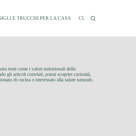
IGLI E TRUCCHI PER LA CASA
CUCINA E RICETTE
G
ono temi come i valori nutrizionali della
 gli articoli correlati, potrai scoprire curiosità,
ionato di cucina o interessato alla salute naturale,