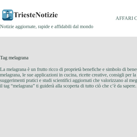
Salta
al
contenuto
AFFARI 
Notizie aggiornate, rapide e affidabili dal mondo
Tag
melagrana
La melagrana è un frutto ricco di proprietà benefiche e simbolo di beness
melagrana, le sue applicazioni in cucina, ricette creative, consigli per la 
suggerimenti pratici e studi scientifici aggiornati che valorizzano al megl
il tag “melagrana” ti guiderà alla scoperta di tutto ciò che c’è da sapere.