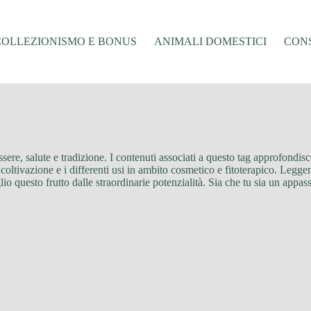
COLLEZIONISMO E BONUS
ANIMALI DOMESTICI
CONS
ere, salute e tradizione. I contenuti associati a questo tag approfondisc
coltivazione e i differenti usi in ambito cosmetico e fitoterapico. Leggendo
io questo frutto dalle straordinarie potenzialità. Sia che tu sia un appass