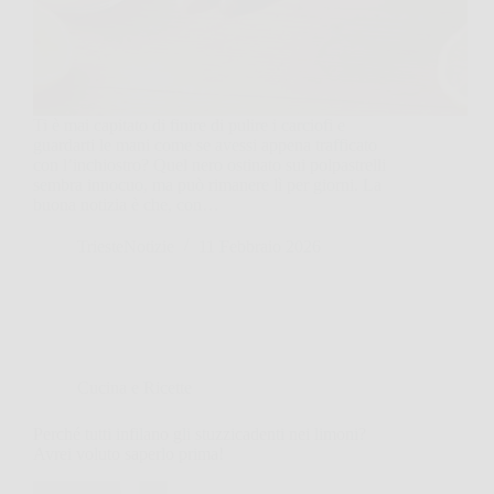
Ti è mai capitato di finire di pulire i carciofi e
guardarti le mani come se avessi appena trafficato
con l’inchiostro? Quel nero ostinato sui polpastrelli
sembra innocuo, ma può rimanere lì per giorni. La
buona notizia è che, con…
TriesteNotizie
11 Febbraio 2026
Cucina e Ricette
Perché tutti infilano gli stuzzicadenti nei limoni?
Avrei voluto saperlo prima!