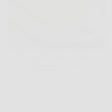
Apri il frigorifero in un pomeriggio caldo, pensi a un
dolce fresco, leggero alla vista ma ricco di profumo,
ed ecco l’idea giusta. Questo dessert arrotolato al
limone piace perché unisce una pasta biscotto
soffice, cioè una base sottile ed…
TriesteNotizie
17 Marzo 2026
Cucina e Ricette