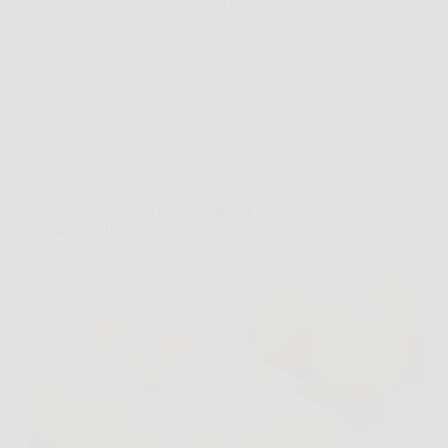
pochi ingredienti e una teglia si ottiene un…
TriesteNotizie
31 Marzo 2026
Cucina e Ricette
Rotolo al limone, la versione fresca ed estiva
spiegata da Benedetta