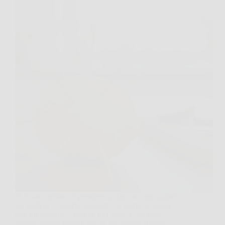
Ti è mai capitato di prendere un limone, appoggiarlo
sul tagliere e vederlo scappare via come se avesse
una sua volontà? A me sì, più volte. E proprio
quando avevo le mani già un po’ umide, magari