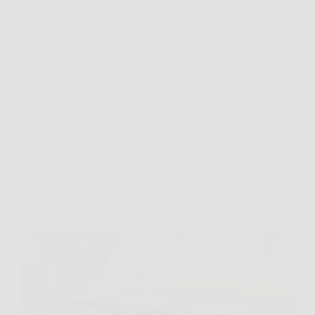
Ti è mai capitato di finire una cena bellissima e,
subito dopo, sentirti “pieno” come se avessi un
piccolo sasso nello stomaco? A me sì, e proprio in
quei momenti mi torna voglia di una cosa semplice,
fresca, fatta in…
TriesteNotizie
2 Marzo 2026
Cucina e Ricette
Ogni volta che faccio questa bontà, non riesco ad
assaggiarle. Ti svelo la mia ricetta