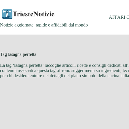
Salta
al
contenuto
AFFARI 
Notizie aggiornate, rapide e affidabili dal mondo
Tag
lasagna perfetta
La tag ‘lasagna perfetta’ raccoglie articoli, ricette e consigli dedicati all
contenuti associati a questa tag offrono suggerimenti su ingredienti, tec
per chi desidera entrare nei dettagli del piatto simbolo della cucina it