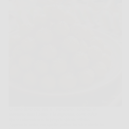
Ci sono dolci che non si “mangiano” soltanto, si
aspettano tutto l’anno, e la pignolata, come dolce
tipico carnevalesco, fa proprio questo effetto.
Appena la vedo, con quelle palline lucide e strette tra