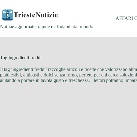
Salta
al
contenuto
AFFARI 
Notizie aggiornate, rapide e affidabili dal mondo
Tag
ingredienti freddi
Il tag ‘ingredienti freddi’ raccoglie articoli e ricette che valorizzano ali
piatti estivi, antipasti e dolci senza forno, perfetti per chi cerca soluzi
aiutando a portare in tavola gusto e freschezza. I lettori potranno impar