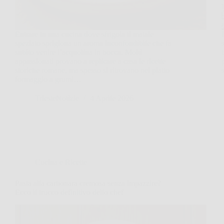
Entrare in una cucina dove sfrigola il maiale
speziato sprigiona un aroma inconfondibile che fa
subito venire l’acquolina in bocca. Molti
appassionati provano a replicare a casa le ricette
storiche romane, ma spesso si ritrovano nel piatto
formaggio a grumi…
TriesteNotizie
4 Aprile 2026
Cucina e Ricette
Pasta alla carbonara cremosa senza impazzire?
Ecco il trucco definitivo dello chef