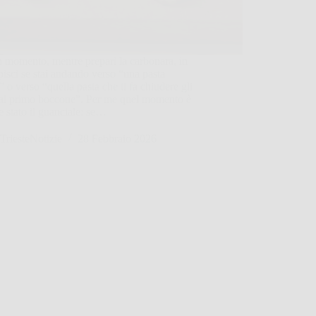
 momento, mentre prepari la carbonara, in
pisci se stai andando verso “una pasta
 o verso “quella pasta che ti fa chiudere gli
 al primo boccone”. Per me quel momento è
 stato il guanciale: se…
TriesteNotizie
28 Febbraio 2026