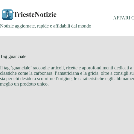
Salta
al
contenuto
AFFARI 
Notizie aggiornate, rapide e affidabili dal mondo
Tag
guanciale
Il tag ‘guanciale’ raccoglie articoli, ricette e approfondimenti dedicati a
classiche come la carbonara, l’amatriciana e la gricia, oltre a consigli su
sia per chi desidera scoprirne l’origine, le caratteristiche e gli abbinam
meglio un prodotto unico.