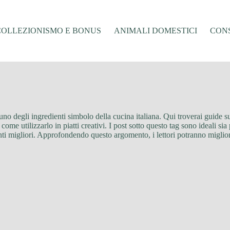
COLLEZIONISMO E BONUS
ANIMALI DOMESTICI
CONS
 uno degli ingredienti simbolo della cucina italiana. Qui troverai guide su
 come utilizzarlo in piatti creativi. I post sotto questo tag sono ideali s
enti migliori. Approfondendo questo argomento, i lettori potranno migliora