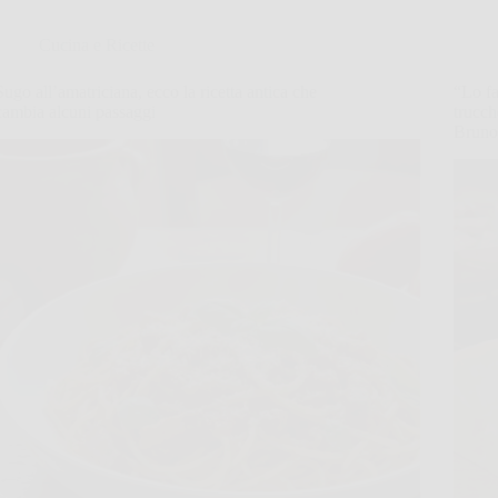
Cucina e Ricette
Sugo all’amatriciana, ecco la ricetta antica che
“Lo fa
cambia alcuni passaggi
trucch
Bruno