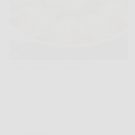
Ti è mai capitato di sfornare dei conchiglioni
bellissimi, profumati, e poi scoprire al primo morso
che sono un po’ asciutti, o peggio, che il ripieno ha
“rilasciato” acqua? A me sì, e da lì ho iniziato a
trattare i…
TriesteNotizie
30 Gennaio 2026
Cucina e Ricette