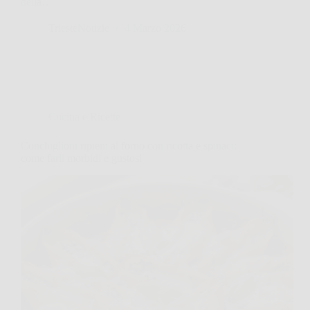
della…
TriesteNotizie
4 Marzo 2026
Cucina e Ricette
Conchiglioni ripieni al forno con ricotta e spinaci:
come farli morbidi e gustosi