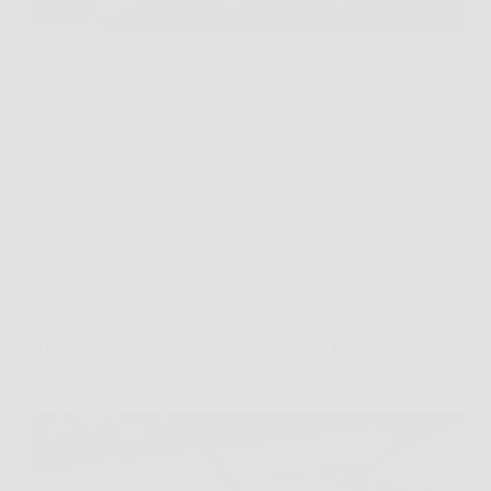
C’è un momento magico, quando apri la teglia e
senti sotto le dita un impasto pizza soffice, leggero,
quasi “pieno d’aria”, e ti chiedi come facciano gli
chef a ottenerlo anche quando hanno poco tempo. Il
trucco non è una…
TriesteNotizie
18 Gennaio 2026
Cucina e Ricette
Reverse searing, hai mai sentito parlare del metodo
rivoluzionario per cuocere la carne che ha spopolato
sul web? Di cosa si tratta