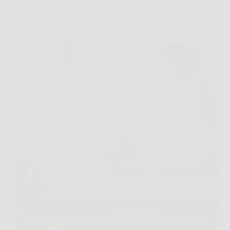
Il trucco degli chef per un impasto pizza soffice e
veloce: non tornerai più indietro