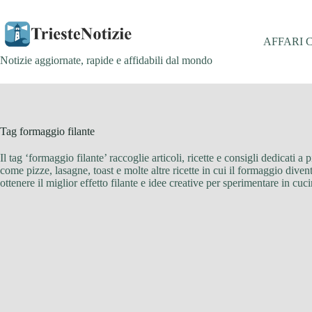
Salta
al
contenuto
AFFARI 
Notizie aggiornate, rapide e affidabili dal mondo
Tag
formaggio filante
Il tag ‘formaggio filante’ raccoglie articoli, ricette e consigli dedicati a
come pizze, lasagne, toast e molte altre ricette in cui il formaggio dive
ottenere il miglior effetto filante e idee creative per sperimentare in cuc