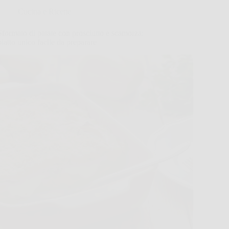
Cucina e Ricette
Sformato di patate con prosciutto e scamorza:
piatto unico facile da preparare