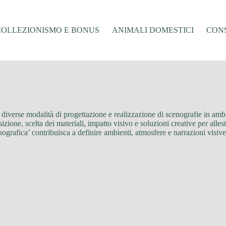
COLLEZIONISMO E BONUS
ANIMALI DOMESTICI
CONS
iverse modalità di progettazione e realizzazione di scenografie in ambit
zione, scelta dei materiali, impatto visivo e soluzioni creative per alles
grafica’ contribuisca a definire ambienti, atmosfere e narrazioni visive