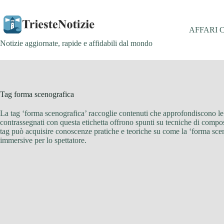
Salta
al
contenuto
AFFARI 
Notizie aggiornate, rapide e affidabili dal mondo
Tag
forma scenografica
La tag ‘forma scenografica’ raccoglie contenuti che approfondiscono le d
contrassegnati con questa etichetta offrono spunti su tecniche di composi
tag può acquisire conoscenze pratiche e teoriche su come la ‘forma sceno
immersive per lo spettatore.