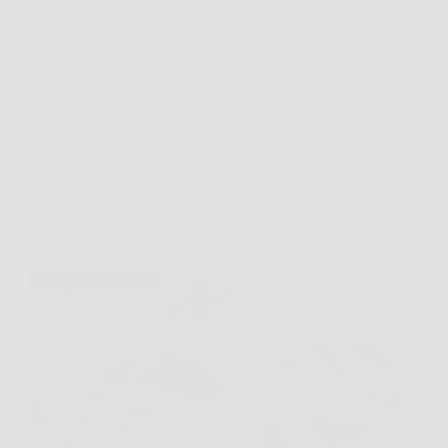
sembrano già chiederti di diventare qualcosa di
speciale. Le pesche dolci…
TriesteNotizie
24 Gennaio 2026
Cucina e Ricette
È il dolce pasquale tradizionale della Toscana: si
scioglie in bocca e non fa ingrassare