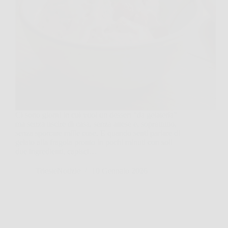
Ci sono giorni in cui vuoi un dessert “da gelateria”
ma senza uscire di casa, senza attese e, soprattutto,
senza sporcare mille cose. E quando senti parlare di
gelato alla fragola pronto in pochi minuti con soli
due ingredienti, capisci…
TriesteNotizie
10 Gennaio 2026