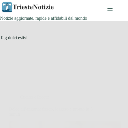
Salta
al
contenuto
Notizie aggiornate, rapide e affidabili dal mondo
Tag
dolci estivi
Cucina e Ricette
Dolce all’anguria: fresco, leggero e pronto in 5
minuti