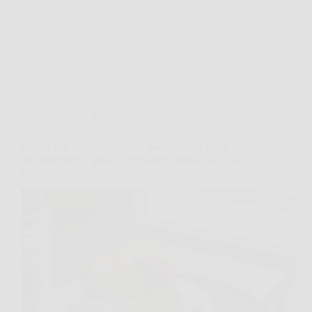
minuti, ha una consistenza soffice…
TriesteNotizie
10 Marzo 2026
Cucina e Ricette
Gelato alla fragola pronto in pochi minuti e con soli
due ingredienti: grazie a Benedetta Rossi ciao ciao
gelateria