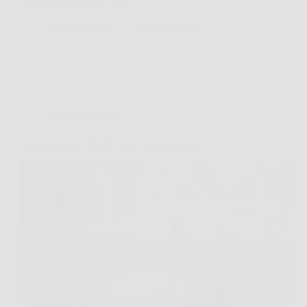
buona notizia è che, con…
TriesteNotizie
11 Febbraio 2026
Cucina e Ricette
A cosa serve l’olio di cocco e come si usa