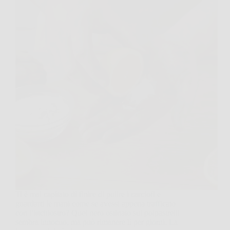
Ti è mai capitato di finire di pulire i carciofi e
guardarti le mani come se avessi appena trafficato
con l’inchiostro? Quel nero ostinato sui polpastrelli
sembra innocuo, ma può rimanere lì per giorni. La