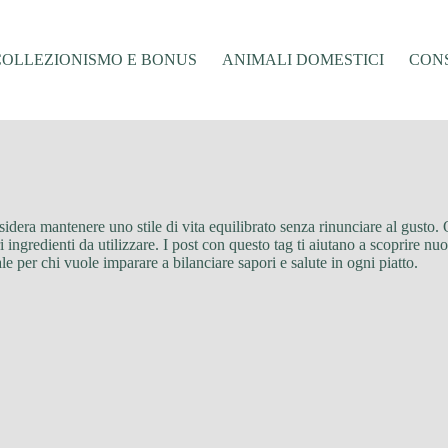
COLLEZIONISMO E BONUS
ANIMALI DOMESTICI
CONS
 desidera mantenere uno stile di vita equilibrato senza rinunciare al gusto.
ori ingredienti da utilizzare. I post con questo tag ti aiutano a scoprire
e per chi vuole imparare a bilanciare sapori e salute in ogni piatto.