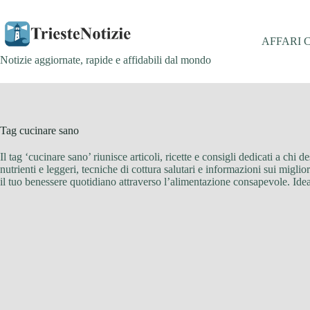
Salta
al
contenuto
AFFARI 
Notizie aggiornate, rapide e affidabili dal mondo
Tag
cucinare sano
Il tag ‘cucinare sano’ riunisce articoli, ricette e consigli dedicati a chi
nutrienti e leggeri, tecniche di cottura salutari e informazioni sui migli
il tuo benessere quotidiano attraverso l’alimentazione consapevole. Ideal