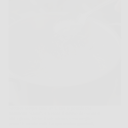
Succede sempre così: sei lì, con la pentola che
finalmente “canta”, e ti viene il dubbio da cucina di
tutti i giorni. Metto il sale adesso, o era meglio
prima? E mentre esiti, l’acqua sembra guardarti,