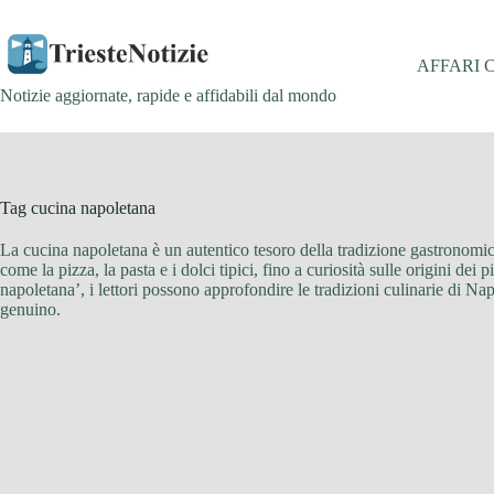
Salta
al
contenuto
AFFARI 
Notizie aggiornate, rapide e affidabili dal mondo
Tag
cucina napoletana
La cucina napoletana è un autentico tesoro della tradizione gastronomica i
come la pizza, la pasta e i dolci tipici, fino a curiosità sulle origini dei
napoletana’, i lettori possono approfondire le tradizioni culinarie di Nap
genuino.