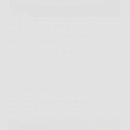
C’è un momento preciso in cui capisci che stai
facendo davvero gli spaghetti con le vongole
“come si deve”: quando il profumo di mare sale
dalla padella, l’olio sfrigola piano, e tu ti ritrovi a
controllare il coperchio con la…
TriesteNotizie
3 Febbraio 2026
Cucina e Ricette
Pasta e patate, la ricetta innovativa dello chef
Cannavacciuolo che sorprende il palato: provala
subito!