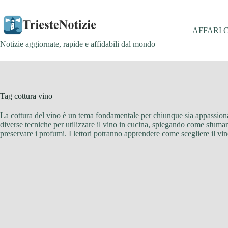
Salta
al
contenuto
AFFARI 
Notizie aggiornate, rapide e affidabili dal mondo
Tag
cottura vino
La cottura del vino è un tema fondamentale per chiunque sia appassionato 
diverse tecniche per utilizzare il vino in cucina, spiegando come sfumare
preservare i profumi. I lettori potranno apprendere come scegliere il vino