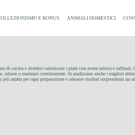
COLLEZIONISMO E BONUS
ANIMALI DOMESTICI
CONS
di cucina e desideri valorizzare i piatti con aromi intensi e raffinati. 
, ridurre o marinare correttamente. Si analizzano anche i migliori abbina
 più adatto per ogni preparazione e ottenere risultati sorprendenti sia nei