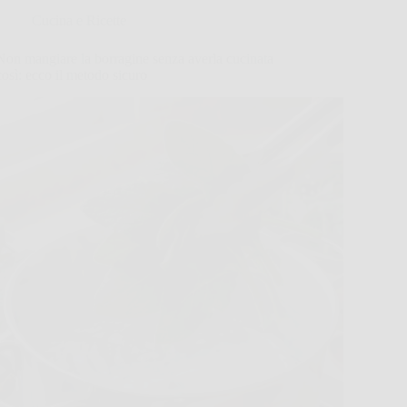
Cucina e Ricette
Non mangiare la borragine senza averla cucinata
così: ecco il metodo sicuro