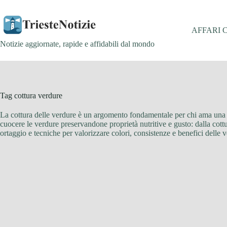
Salta
al
contenuto
AFFARI 
Notizie aggiornate, rapide e affidabili dal mondo
Tag
cottura verdure
La cottura delle verdure è un argomento fondamentale per chi ama una cuci
cuocere le verdure preservandone proprietà nutritive e gusto: dalla cottura
ortaggio e tecniche per valorizzare colori, consistenze e benefici delle ve