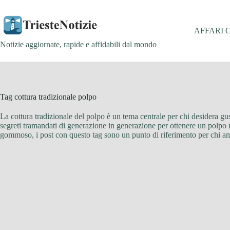
Salta
al
contenuto
AFFARI 
Notizie aggiornate, rapide e affidabili dal mondo
Tag
cottura tradizionale polpo
La cottura tradizionale del polpo è un tema centrale per chi desidera gu
segreti tramandati di generazione in generazione per ottenere un polpo m
gommoso, i post con questo tag sono un punto di riferimento per chi ama